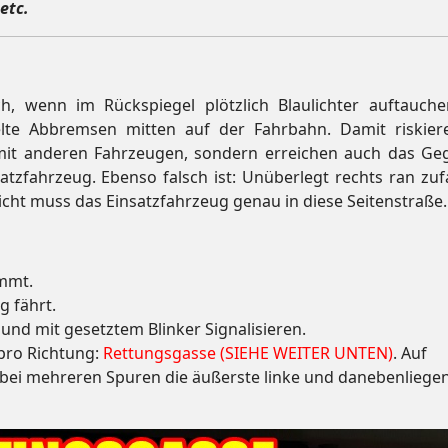
etc.
ch, wenn im Rückspiegel plötzlich Blaulichter auftauche
telte Abbremsen mitten auf der Fahrbahn. Damit riskier
 mit anderen Fahrzeugen, sondern erreichen auch das Geg
tzfahrzeug. Ebenso falsch ist: Unüberlegt rechts ran zuf
eicht muss das Einsatzfahrzeug genau in diese Seitenstraße.
ommt.
 fährt.
nd mit gesetztem Blinker Signalisieren.
pro Richtung:
Rettungsgasse (SIEHE WEITER UNTEN)
. Auf
 bei mehreren Spuren die äußerste linke und danebenliege