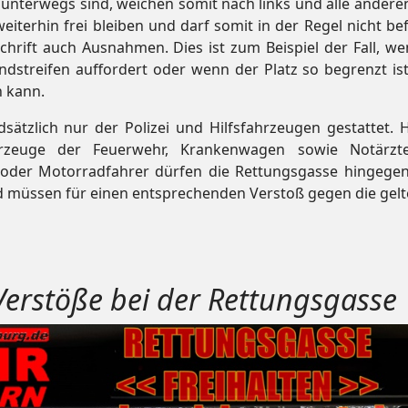
n unterwegs sind, weichen somit nach links und alle andere
eiterhin frei bleiben und darf somit in der Regel nicht be
chrift auch Ausnahmen. Dies ist zum Beispiel der Fall, we
ndstreifen auffordert oder wenn der Platz so begrenzt ist
n kann.
ätzlich nur der Polizei und Hilfsfahrzeugen gestattet. H
zeuge der Feuerwehr, Krankenwagen sowie Notärzt
oder Motorradfahrer dürfen die Rettungsgasse hingegen
 müssen für einen entsprechenden Verstoß gegen die gel
 Verstöße bei der Rettungsgasse