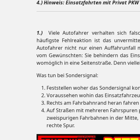
4.) Hinweis: Einsatzfahrten mit Privat PKW 
1.)
Viele Autofahrer verhalten sich fals
häufigste Fehlreaktion ist das unvermit
Autofahrer nicht nur einen Auffahrunfall
vom Gewünschten: Sie behindern das Einsa
womöglich in eine Seitenstraße. Denn viell
Was tun bei Sondersignal:
Feststellen woher das Sondersignal k
Voraussehen wohin das Einsatzfahrzeug
Rechts am Fahrbahnrand heran fahren u
Auf Straßen mit mehreren Fahrspuren 
zweispurigen Fahrbahnen in der Mitte,
rechte Spur.