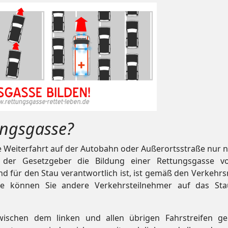
tungsgasse?
e Weiterfahrt auf der Autobahn oder Außerortsstraße nur n
bt der Gesetzgeber die Bildung einer Rettungsgasse v
und für den Stau verantwortlich ist, ist gemäß den Verkehrs
age können Sie andere Verkehrsteilnehmer auf das St
wischen dem linken und allen übrigen Fahrstreifen geb