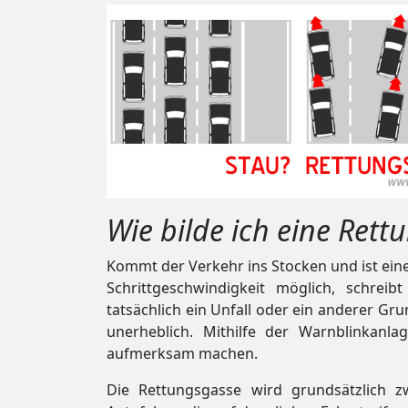
Wie bilde ich eine Ret
Kommt der Verkehr ins Stocken und ist ein
Schrittgeschwindigkeit möglich, schrei
tatsächlich ein Unfall oder ein anderer Gr
unerheblich. Mithilfe der Warnblinkanl
aufmerksam machen.
Die Rettungsgasse wird grundsätzlich z