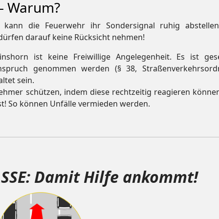
 – Warum?
 kann die Feuerwehr ihr Sondersignal ruhig abstellen
dürfen darauf keine Rücksicht nehmen!
shorn ist keine Freiwillige Angelegenheit. Es ist gese
nspruch genommen werden (§ 38, Straßenverkehrsord
ltet sein.
lnehmer schützen, indem diese rechtzeitig reagieren könne
st! So können Unfälle vermieden werden.
SSE: Damit Hilfe ankommt!