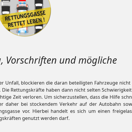
, Vorschriften und mögliche
r Unfall, blockieren die daran beteiligten Fahrzeuge nicht 
Die Rettungskräfte haben dann nicht selten Schwierigkeit
tige Zeit verloren. Um sicherzustellen, dass die Hilfe sch
geber daher bei stockendem Verkehr auf der Autobahn sow
ngsgasse vor. Hierbei handelt es sich um einen freigela
gskräften genutzt werden darf.