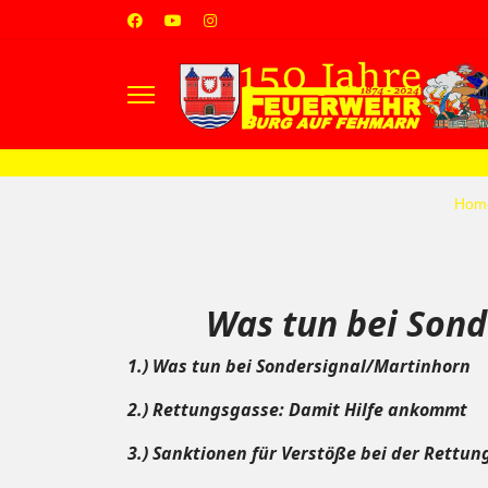
s.
Hom
Was tun bei Son
1.) Was tun bei Sondersignal/Martinhorn
2.) Rettungsgasse: Damit Hilfe ankommt
3.)
Sanktionen für Verstöße bei der Rettu