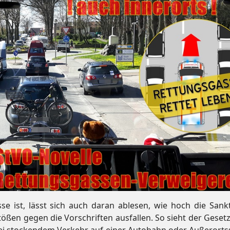
se ist, lässt sich auch daran ablesen, wie hoch die Sank
ßen gegen die Vorschriften ausfallen. So sieht der Geset
bei stockendem Verkehr auf einer Autobahn oder Außerorts