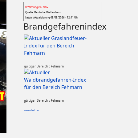
0 Warnung(en) aktiv
Quelle: Deutsche Wetterdienst
Letzte Aktualisierung 08/08/2026 - 12:41 Uhr
Brandgefahrenindex
gültiger Bereich : Fehmarn
gültiger Bereich : Fehmarn
www.dwd.de