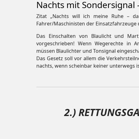
Nachts mit Sondersignal
Zitat „Nachts will ich meine Ruhe – da
Fahrer/Maschinisten der Einsatzfahrzeuge 
Das Einschalten von Blaulicht und Martin
vorgeschrieben! Wenn Wegerechte in A
müssen Blaulichter und Tonsignal eingescha
Das Gesetz soll vor allem die Verkehrstei
nachts, wenn scheinbar keiner unterwegs i
2.) RETTUNGSGA