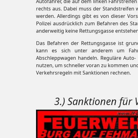
Autofahrer, die auf dem linken Fahrstreife
rechts aus. Dabei muss der Standstreifen w
werden. Allerdings gibt es von dieser Vors
Polizei ausdrücklich zum Befahren des Sta
anderweitig keine Rettungsgasse entstehe
Das Befahren der Rettungsgasse ist grunds
kann es sich unter anderem um Fahr
Abschleppwagen handeln. Reguläre Auto- 
nutzen, um schneller voran zu kommen und
Verkehrsregeln mit Sanktionen rechnen.
3.) Sanktionen für