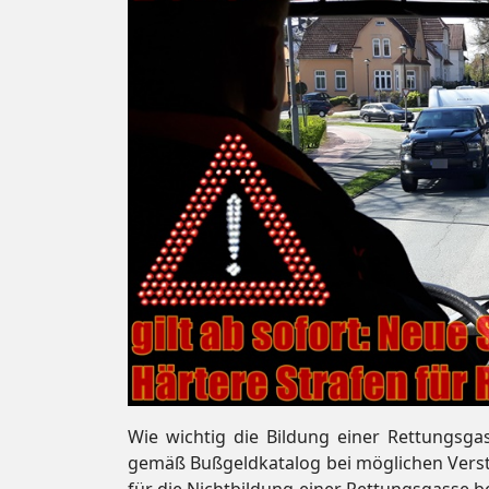
Wie wichtig die Bildung einer Rettungsgas
gemäß Bußgeldkatalog bei möglichen Verstö
für die Nichtbildung einer Rettungsgasse 