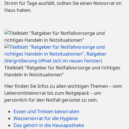
Strom für Tage ausfällt, sollten Sie einen Notvorrat im
Haus haben.
Ti­tel­blatt "Rat­ge­ber für Not­fall­vor­sor­ge und rich­ti­ges
Han­deln in Not­si­tua­tio­nen"
Hier finden Sie Infos zu allen wichtigen Themen – vom
Lebensmittelvorrat bis zum Notgepäck – um
persönlich für den Notfall gerüstet zu sein.
Essen und Trinken bevorraten
Wasservorrat für die Hygiene
Das gehört in die Hausapotheke