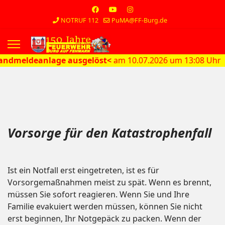
NOTRUF 112
PuMA@FF-Burg.de
s.
ndmeldeanlage ausgelöst<
am 10.07.2026 um 13:08 Uhr
Vorsorge für den Katastrophenfall
Ist ein Notfall erst eingetreten, ist es für
Vorsorgemaßnahmen meist zu spät. Wenn es brennt,
müssen Sie sofort reagieren. Wenn Sie und Ihre
Familie evakuiert werden müssen, können Sie nicht
erst beginnen, Ihr Notgepäck zu packen. Wenn der