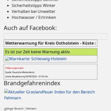
Sicherheitstipps Winter
Verhalten bei Unwetter
Hochwasser / Ertrinken
Auch auf Facebook:
Wetterwarnung für Kreis Ostholstein - Küste :
Es ist zur Zeit keine Warnung aktiv.
0 Warnung(en) aktiv
Quelle: Deutsche Wetterdienst
Letzte Aktualisierung 09/08/2026 - 01:05 Uhr
Brandgefahrenindex
gültiger Bereich : Fehmarn