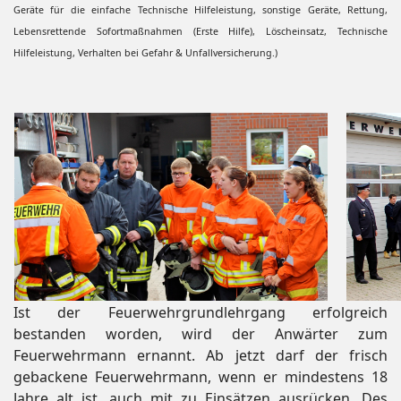
Geräte für die einfache Technische Hilfeleistung, sonstige Geräte, Rettung,
Lebensrettende Sofortmaßnahmen (Erste Hilfe), Löscheinsatz, Technische
Hilfeleistung, Verhalten bei Gefahr & Unfallversicherung.)
Ist der Feuerwehrgrundlehrgang erfolgreich
bestanden worden, wird der Anwärter zum
Feuerwehrmann ernannt. Ab jetzt darf der frisch
gebackene Feuerwehrmann, wenn er mindestens 18
Jahre alt ist, auch mit zu Einsätzen ausrücken. Des