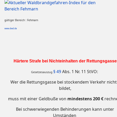
gültiger Bereich : Fehmarn
www.dwd.de
Härtere Strafe bei Nichteinhalten der Rettungsgasse
§ 49
Abs. 1 Nr. 11 StVO:
Gesetzesauszug
Wer die Rettungsgasse bei stockendem Verkehr nicht 
bildet,
muss mit einer Geldbuße von
mindestens 200 €
rechn
Bei schwerwiegenden Behinderungen kann unter
Umständen