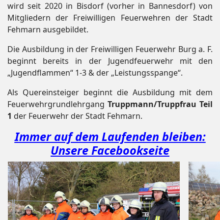
wird seit 2020 in Bisdorf (vorher in Bannesdorf) von
Mitgliedern der Freiwilligen Feuerwehren der Stadt
Fehmarn ausgebildet.
Die Ausbildung in der Freiwilligen Feuerwehr Burg a. F.
beginnt bereits in der Jugendfeuerwehr mit den
„Jugendflammen“ 1-3 & der „Leistungsspange“.
Als Quereinsteiger beginnt die Ausbildung mit dem
Feuerwehrgrundlehrgang
Truppmann/Truppfrau Teil
1
der Feuerwehr der Stadt Fehmarn.
Immer auf dem Laufenden bleiben:
Unsere Facebookseite