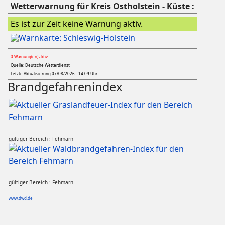
Wetterwarnung für Kreis Ostholstein - Küste :
Es ist zur Zeit keine Warnung aktiv.
0 Warnung(en) aktiv
Quelle: Deutsche Wetterdienst
Letzte Aktualisierung 07/08/2026 - 14:09 Uhr
Brandgefahrenindex
gültiger Bereich : Fehmarn
gültiger Bereich : Fehmarn
www.dwd.de