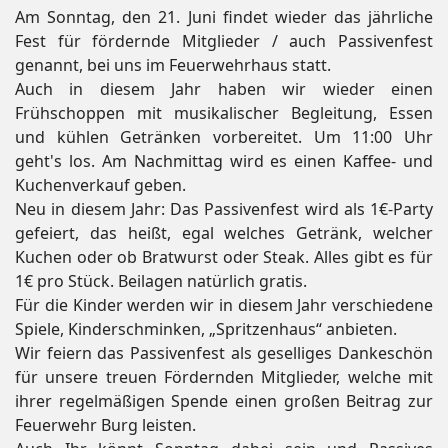
Am Sonntag, den 21. Juni findet wieder das jährliche
Fest für fördernde Mitglieder / auch Passivenfest
genannt, bei uns im Feuerwehrhaus statt.
Auch in diesem Jahr haben wir wieder einen
Frühschoppen mit musikalischer Begleitung, Essen
und kühlen Getränken vorbereitet. Um 11:00 Uhr
geht's los. Am Nachmittag wird es einen Kaffee- und
Kuchenverkauf geben.
Neu in diesem Jahr: Das Passivenfest wird als 1€-Party
gefeiert, das heißt, egal welches Getränk, welcher
Kuchen oder ob Bratwurst oder Steak. Alles gibt es für
1€ pro Stück. Beilagen natürlich gratis.
Für die Kinder werden wir in diesem Jahr verschiedene
Spiele, Kinderschminken, „Spritzenhaus“ anbieten.
Wir feiern das Passivenfest als geselliges Dankeschön
für unsere treuen Fördernden Mitglieder, welche mit
ihrer regelmäßigen Spende einen großen Beitrag zur
Feuerwehr Burg leisten.