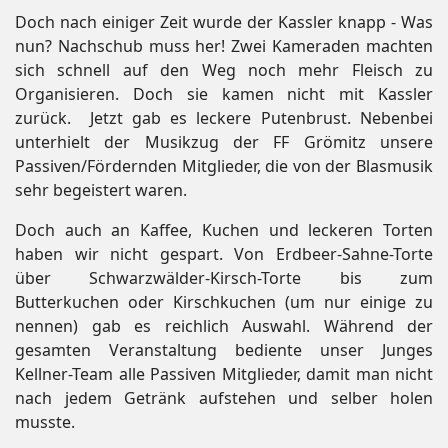
Doch nach einiger Zeit wurde der Kassler knapp - Was
nun? Nachschub muss her! Zwei Kameraden machten
sich schnell auf den Weg noch mehr Fleisch zu
Organisieren. Doch sie kamen nicht mit Kassler
zurück. Jetzt gab es leckere Putenbrust. Nebenbei
unterhielt der Musikzug der FF Grömitz unsere
Passiven/Fördernden Mitglieder, die von der Blasmusik
sehr begeistert waren.
Doch auch an Kaffee, Kuchen und leckeren Torten
haben wir nicht gespart. Von Erdbeer-Sahne-Torte
über Schwarzwälder-Kirsch-Torte bis zum
Butterkuchen oder Kirschkuchen (um nur einige zu
nennen) gab es reichlich Auswahl. Während der
gesamten Veranstaltung bediente unser Junges
Kellner-Team alle Passiven Mitglieder, damit man nicht
nach jedem Getränk aufstehen und selber holen
musste.