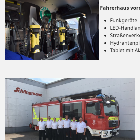
Fahrerhaus vor
Funkgeräte
LED-Handla
Straßenverk
Hydrantenp
Tablet mit 