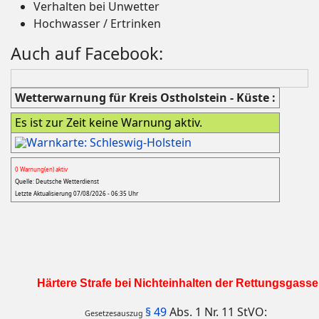
Verhalten bei Unwetter
Hochwasser / Ertrinken
Auch auf Facebook:
Wetterwarnung für Kreis Ostholstein - Küste :
Es ist zur Zeit keine Warnung aktiv.
0 Warnung(en) aktiv
Quelle: Deutsche Wetterdienst
Letzte Aktualisierung 07/08/2026 - 06:35 Uhr
Härtere Strafe bei Nichteinhalten der Rettungsgasse
§ 49
Abs. 1 Nr. 11 StVO:
Gesetzesauszug