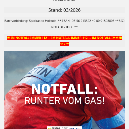
Stand: 03/2026
** IBAN: DE 56 213522 40 00 91503805 **BIC:
Bankverbindung:
Sparkasse Holstein
NOLADE21HOL **
!!! IM NOTFALL IMMER 112 ... IM NOTFALL IMMER 112 ... IM NOTFALL IMMER
112 !!!