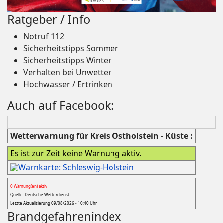
Ratgeber / Info
Notruf 112
Sicherheitstipps Sommer
Sicherheitstipps Winter
Verhalten bei Unwetter
Hochwasser / Ertrinken
Auch auf Facebook:
Wetterwarnung für Kreis Ostholstein - Küste :
Es ist zur Zeit keine Warnung aktiv.
0 Warnung(en) aktiv
Quelle: Deutsche Wetterdienst
Letzte Aktualisierung 09/08/2026 - 10:40 Uhr
Brandgefahrenindex