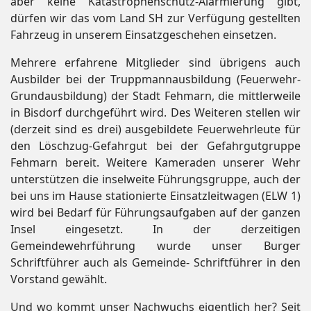
aber keine Katastrophenschutz-Alarmierung gibt,
dürfen wir das vom Land SH zur Verfügung gestellten
Fahrzeug in unserem Einsatzgeschehen einsetzen.
Mehrere erfahrene Mitglieder sind übrigens auch
Ausbilder bei der Truppmannausbildung (Feuerwehr-
Grundausbildung) der Stadt Fehmarn, die mittlerweile
in Bisdorf durchgeführt wird. Des Weiteren stellen wir
(derzeit sind es drei) ausgebildete Feuerwehrleute für
den Löschzug-Gefahrgut bei der Gefahrgutgruppe
Fehmarn bereit. Weitere Kameraden unserer Wehr
unterstützen die inselweite Führungsgruppe, auch der
bei uns im Hause stationierte Einsatzleitwagen (ELW 1)
wird bei Bedarf für Führungsaufgaben auf der ganzen
Insel eingesetzt. In der derzeitigen
Gemeindewehrführung wurde unser Burger
Schriftführer auch als Gemeinde- Schriftführer in den
Vorstand gewählt.
Und wo kommt unser Nachwuchs eigentlich her? Seit