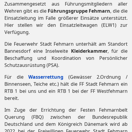
Zusammengesetzt aus Führungsmitgliedern aller
Wehren gibt es die
Führungsgruppe Fehmarn
, die die
Einsatzleitung im Falle größerer Einsätze unterstützt.
Hier stellen wir den Einsatzleitwagen (ELW1) zur
Verfügung.
Die Feuerwehr Stadt Fehmarn unterhält am Standort
Bannesdorf eine Inselweite
Kleiderkammer
, für die
Beschaffung und Koordination von Persönlicher
Schutzausrüstung (PSA).
Für die
Wasserrettung
(Gewässer 2.Ordnung /
Binnenseen, Teiche etc.) hält die FF Stadt Fehmarn ein
RTB 1 bei uns und ein RTB 1 bei der FF Westfehmarn
bereit.
Im Zuge der Errichtung der Festen Fehmarnbelt
Querung (FBQ) zwischen der Bundesrepublik
Deutschland und dem Königreich Dänemark wird ab
2022 bei der Freiwilligen Feuerwehr Stadt Fehmarn