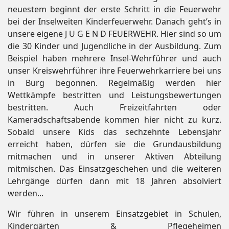
neuestem beginnt der erste Schritt in die Feuerwehr
bei der Inselweiten Kinderfeuerwehr. Danach geht’s in
unsere eigene J U G E N D FEUERWEHR. Hier sind so um
die 30 Kinder und Jugendliche in der Ausbildung. Zum
Beispiel haben mehrere Insel-Wehrführer und auch
unser Kreiswehrführer ihre Feuerwehrkarriere bei uns
in Burg begonnen. Regelmäßig werden hier
Wettkämpfe bestritten und Leistungsbewertungen
bestritten. Auch Freizeitfahrten oder
Kameradschaftsabende kommen hier nicht zu kurz.
Sobald unsere Kids das sechzehnte Lebensjahr
erreicht haben, dürfen sie die Grundausbildung
mitmachen und in unserer Aktiven Abteilung
mitmischen. Das Einsatzgeschehen und die weiteren
Lehrgänge dürfen dann mit 18 Jahren absolviert
werden...
Wir führen in unserem Einsatzgebiet in Schulen,
Kindergärten & Pflegeheimen