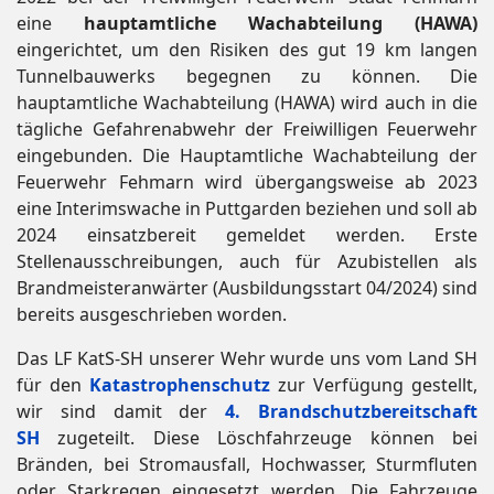
eine
hauptamtliche Wachabteilung (HAWA)
eingerichtet, um den Risiken des gut 19 km langen
Tunnelbauwerks begegnen zu können. Die
hauptamtliche Wachabteilung (HAWA) wird auch in die
tägliche Gefahrenabwehr der Freiwilligen Feuerwehr
eingebunden. Die Hauptamtliche Wachabteilung der
Feuerwehr Fehmarn wird übergangsweise ab 2023
eine Interimswache in Puttgarden beziehen und soll ab
2024 einsatzbereit gemeldet werden. Erste
Stellenausschreibungen, auch für Azubistellen als
Brandmeisteranwärter (Ausbildungsstart 04/2024) sind
bereits ausgeschrieben worden.
Das LF KatS-SH unserer Wehr wurde uns vom Land SH
für den
Katastrophenschutz
zur Verfügung gestellt,
wir sind damit der
4. Brandschutzbereitschaft
SH
zugeteilt. Diese Löschfahrzeuge können bei
Bränden, bei Stromausfall, Hochwasser, Sturmfluten
oder Starkregen eingesetzt werden. Die Fahrzeuge