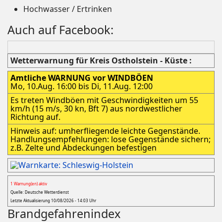
Hochwasser / Ertrinken
Auch auf Facebook:
Wetterwarnung für Kreis Ostholstein - Küste :
Amtliche WARNUNG vor WINDBÖEN
Mo, 10.Aug. 16:00 bis Di, 11.Aug. 12:00
Es treten Windböen mit Geschwindigkeiten um 55
km/h (15 m/s, 30 kn, Bft 7) aus nordwestlicher
Richtung auf.
Hinweis auf: umherfliegende leichte Gegenstände.
Handlungsempfehlungen: lose Gegenstände sichern;
z.B. Zelte und Abdeckungen befestigen
1 Warnung(en) aktiv
Quelle: Deutsche Wetterdienst
Letzte Aktualisierung 10/08/2026 - 14:03 Uhr
Brandgefahrenindex