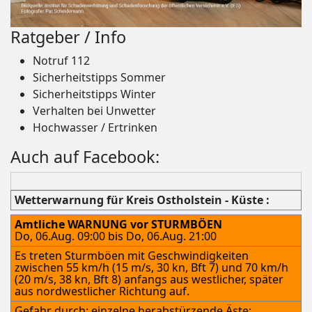
Ratgeber / Info
Notruf 112
Sicherheitstipps Sommer
Sicherheitstipps Winter
Verhalten bei Unwetter
Hochwasser / Ertrinken
Auch auf Facebook:
Wetterwarnung für Kreis Ostholstein - Küste :
Amtliche WARNUNG vor STURMBÖEN
Do, 06.Aug. 09:00 bis Do, 06.Aug. 21:00
Es treten Sturmböen mit Geschwindigkeiten
zwischen 55 km/h (15 m/s, 30 kn, Bft 7) und 70 km/h
(20 m/s, 38 kn, Bft 8) anfangs aus westlicher, später
aus nordwestlicher Richtung auf.
Gefahr durch: einzelne herabstürzende Äste;