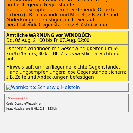
umherfliegende Gegenstände.
Handlungsempfehlungen: frei stehende Objekte
sichern (z.B. Leinwände und Möbel); z.B. Zelte und
Abdeckungen befestigen; im Freien auf
herabfallende Gegenstände (z.B. Äste) achten
Amtliche WARNUNG vor WINDBÖEN
Do, 06.Aug. 21:00 bis Fr, 07.Aug. 02:00
Es treten Windböen mit Geschwindigkeiten um 55
km/h (15 m/s, 30 kn, Bft 7) aus westlicher Richtung
auf.
Hinweis auf: umherfliegende leichte Gegenstände.
Handlungsempfehlungen: lose Gegenstände sichern;
z.B. Zelte und Abdeckungen befestigen
2 Warnung(en) aktiv
Quelle: Deutsche Wetterdienst
Letzte Aktualisierung 06/08/2026 - 18:13 Uhr