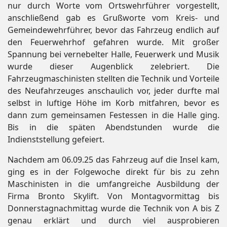
nur durch Worte vom Ortswehrführer vorgestellt,
anschließend gab es Grußworte vom Kreis- und
Gemeindewehrführer, bevor das Fahrzeug endlich auf
den Feuerwehrhof gefahren wurde. Mit großer
Spannung bei vernebelter Halle, Feuerwerk und Musik
wurde dieser Augenblick zelebriert. Die
Fahrzeugmaschinisten stellten die Technik und Vorteile
des Neufahrzeuges anschaulich vor, jeder durfte mal
selbst in luftige Höhe im Korb mitfahren, bevor es
dann zum gemeinsamen Festessen in die Halle ging.
Bis in die späten Abendstunden wurde die
Indienststellung gefeiert.
Nachdem am 06.09.25 das Fahrzeug auf die Insel kam,
ging es in der Folgewoche direkt für bis zu zehn
Maschinisten in die umfangreiche Ausbildung der
Firma Bronto Skylift. Von Montagvormittag bis
Donnerstagnachmittag wurde die Technik von A bis Z
genau erklärt und durch viel ausprobieren