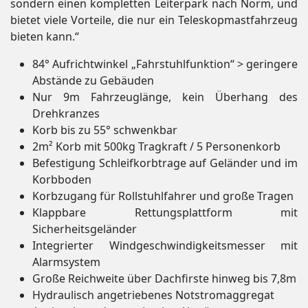
sondern einen kompletten Leiterpark nach Norm, und
bietet viele Vorteile, die nur ein Teleskopmastfahrzeug
bieten kann.“
84° Aufrichtwinkel „Fahrstuhlfunktion“ > geringere
Abstände zu Gebäuden
Nur 9m Fahrzeuglänge, kein Überhang des
Drehkranzes
Korb bis zu 55° schwenkbar
2m² Korb mit 500kg Tragkraft / 5 Personenkorb
Befestigung Schleifkorbtrage auf Geländer und im
Korbboden
Korbzugang für Rollstuhlfahrer und große Tragen
Klappbare Rettungsplattform mit
Sicherheitsgeländer
Integrierter Windgeschwindigkeitsmesser mit
Alarmsystem
Große Reichweite über Dachfirste hinweg bis 7,8m
Hydraulisch angetriebenes Notstromaggregat