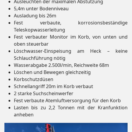
Ausleuchten der maximalen Abstützung
5,4m unter Bodenniveau
Ausladung bis 26m
Fest verbaute, korrosionsbeständige
Teleskopwasserleitung
Fest verbauter Monitor im Korb, von unten und
oben steuerbar
Löschwasser-Einspeisung am Heck – keine
Schlauchführung nötig
Wasserabgabe 2.500l/min, Reichweite 68m
Löschen und Bewegen gleichzeitig
Korbschutzdüsen
Schnellangriff 20m im Korb verbaut
2 starke Suchscheinwerfer
Fest verbaute Atemluftversorgung für den Korb
Lasten bis zu 2,2 Tonnen mit der Kranfunktion
anheben