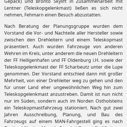
Gepäck) und Bronto Skylift in Zusammenarbeit mit
Lentner (Teleskopgelenkmast) ließen es sich nicht
nehmen, Fehmarn einen Besuch abzustatten.
Nach Beratung der Planungsgruppe wurden dem
Vorstand die Vor- und Nachteile aller Hersteller sowie
zwischen den Drehleitern und einem Teleskopmast
präsentiert. Auch wurden Fahrzeuge von anderen
Wehren im Kreis, unter anderem die neuen Drehleitern
der FF Heiligenhafen und FF Oldenburg i.H. sowie der
Teleskopgelenkmast der FF Scharbeutz unter die Lupe
genommen. Der Vorstand entschied dann mit großer
Mehrheit, von einer Drehleiter weg zu gehen und den
für unser Land eher ungewöhnlichen Weg hin zum
Teleskopgelenkmast anzustreben. Damit ist nun nicht
nur im Süden, sondern auch im Norden Ostholsteins
ein Teleskopmastfahrzeug stationiert. Nach gut zwei
Jahren Ausschreibung, Planung, und Bau des
Fahrzeugs auf einem MAN-Fahrgestell ging es nach