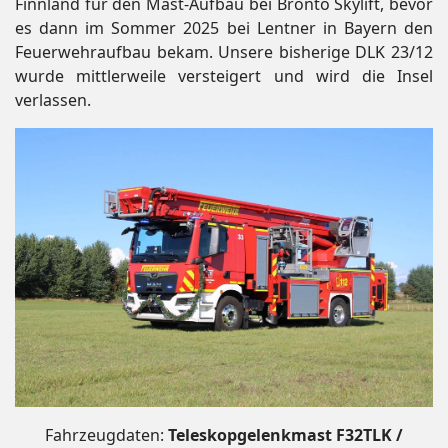
Finnland für den Mast-Aufbau bei Bronto Skylift, bevor
es dann im Sommer 2025 bei Lentner in Bayern den
Feuerwehraufbau bekam. Unsere bisherige DLK 23/12
wurde mittlerweile versteigert und wird die Insel
verlassen.
Fahrzeugdaten:
Teleskopgelenkmast F32TLK /