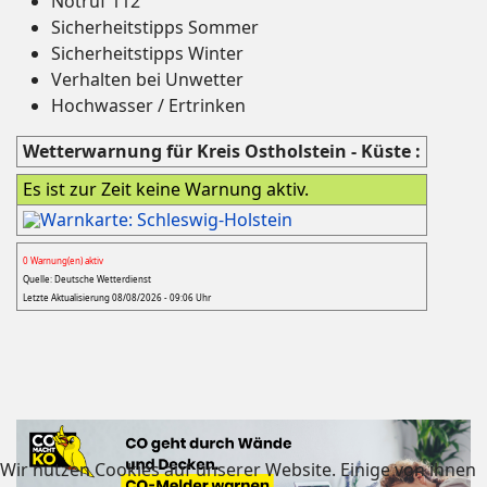
Notruf 112
Sicherheitstipps Sommer
Sicherheitstipps Winter
Verhalten bei Unwetter
Hochwasser / Ertrinken
Wetterwarnung für Kreis Ostholstein - Küste :
Es ist zur Zeit keine Warnung aktiv.
0 Warnung(en) aktiv
Quelle: Deutsche Wetterdienst
Letzte Aktualisierung 08/08/2026 - 09:06 Uhr
Wir nutzen Cookies auf unserer Website. Einige von ihnen