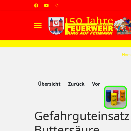
s.
Hom
Übersicht
Zurück
Vor
Gefahrguteinsatz 
Buttersäure