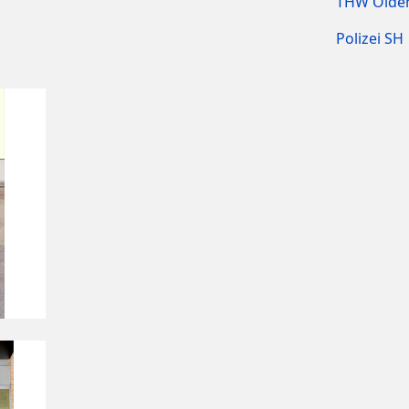
THW Olden
Polizei SH