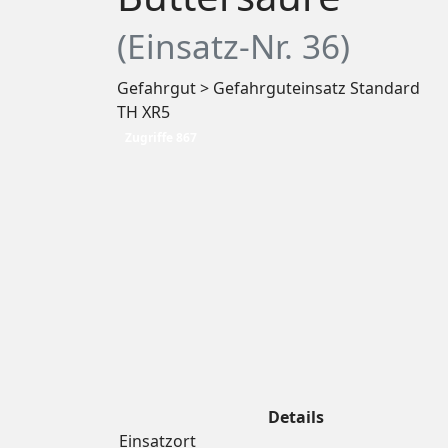
(Einsatz-Nr. 36)
Gefahrgut > Gefahrguteinsatz Standard
TH XR5
Zugriffe 867
Details
Einsatzort