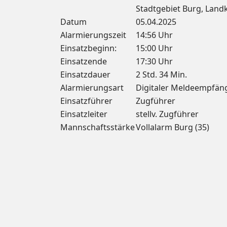
Stadtgebiet Burg, Land
Datum
05.04.2025
Alarmierungszeit
14:56 Uhr
Einsatzbeginn:
15:00 Uhr
Einsatzende
17:30 Uhr
Einsatzdauer
2 Std. 34 Min.
Alarmierungsart
Digitaler Meldeempfän
Einsatzführer
Zugführer
Einsatzleiter
stellv. Zugführer
Mannschaftsstärke
Vollalarm Burg (35)